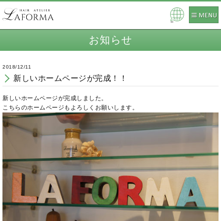
Pow
ered
お知らせ
by
2018/12/11
新しいホームページが完成！！
新しいホームページが完成しました。
こちらのホームページもよろしくお願いします。