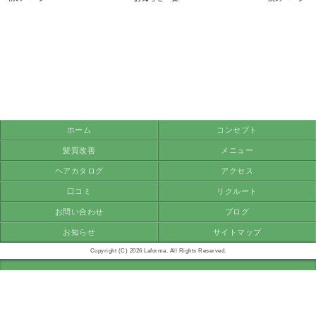
ホーム
コンセプト
髪質改善
メニュー
ヘアカタログ
アクセス
口コミ
リクルート
お問い合わせ
ブログ
お知らせ
サイトマップ
Copyright (C) 2026 Laforma. All Rights Reserved.
モバイル
PC