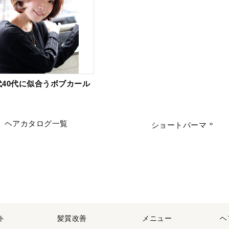
代40代に似合うボブカール
ヘアカタログ一覧
»
ショートパーマ
ト
髪質改善
メニュー
ヘ