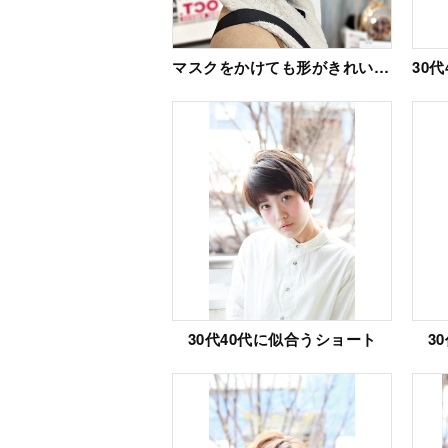
マスクをかけても形がきれいなショートボブ
30代40代に似合うショート
3