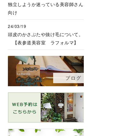
独立しようか迷っている美容師さん
向け
24/03/19
頭皮のかさぶたや抜け毛について。
【表参道美容室 ラフォルマ】