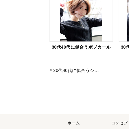
30代40代に似合うボブカール
30
«
30代40代に似合うショート
ホーム
コンセプ