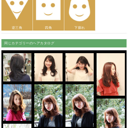
逆三角
四角
下膨れ
同じカテゴリーのヘアカタログ