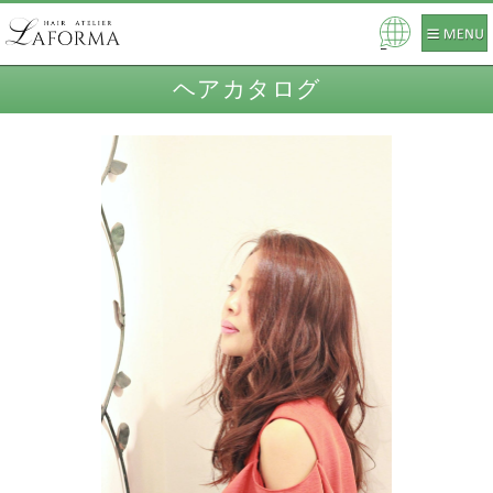
Pow
ered
ヘアカタログ
by