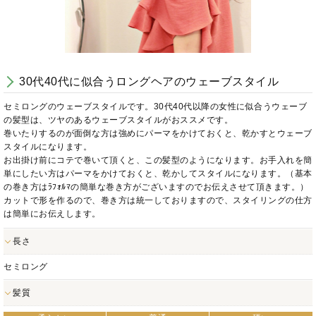
30代40代に似合うロングヘアのウェーブスタイル
セミロングのウェーブスタイルです。30代40代以降の女性に似合うウェーブ
の髪型は、ツヤのあるウェーブスタイルがおススメです。
巻いたりするのが面倒な方は強めにパーマをかけておくと、乾かすとウェーブ
スタイルになります。
お出掛け前にコテで巻いて頂くと、この髪型のようになります。お手入れを簡
単にしたい方はパーマをかけておくと、乾かしてスタイルになります。（基本
の巻き方はﾗﾌｫﾙﾏの簡単な巻き方がございますのでお伝えさせて頂きます。）
カットで形を作るので、巻き方は統一しておりますので、スタイリングの仕方
は簡単にお伝えします。
長さ
セミロング
髪質