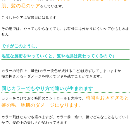
肌、髪の毛のケア
をしています。
こうしたケアは実際目には見えず
その場では、やってもやらなくても、お客様には分かりにくいケアかもしれま
せん
ですがこのように、
地道な施術をやっていくと、髪や地肌は変わってくるのです
カラーの特性上、退色(カラー後色が抜けること)は必ずしてしまいますか、
極力押さえる＝ダメージを抑えてツヤを残すことができます。
同じカラーでもやり方で違いが生まれます
時間をおきすぎると
カラーをつけておく時間のコントロールも大事で、
髪の毛、地肌のダメージになります。
カラー剤はなんでも選べますが、カラー前、途中、後でどんなことをしていく
かで、髪の毛の美しさが変わってきます！