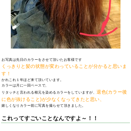
お写真は先日のカラーをさせて頂いたお客様です
くっきりと髪の状態が変わっていることが分かると思いま
す！
かれこれ１年ほど来て頂いています。
カラーは月に一回ペースで,
退色(カラー後
リタッチと言われる根元を染めるカラーをしていますが、
に色が抜けること)が少なくなってきたと思い、
嬉しくなりカラー前に写真を撮らせて頂きました。
これってすごいことなんですよ～！！