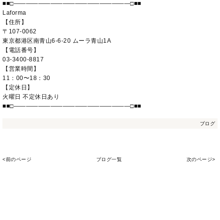
■■□―――――――――――――――――――□■■
Laforma
【住所】
〒107-0062
東京都港区南青山6-6-20 ムーラ青山1A
【電話番号】
03-3400-8817
【営業時間】
11：00〜18：30
【定休日】
火曜日 不定休日あり
■■□―――――――――――――――――――□■■
ブログ
<前のページ
ブログ一覧
次のページ>