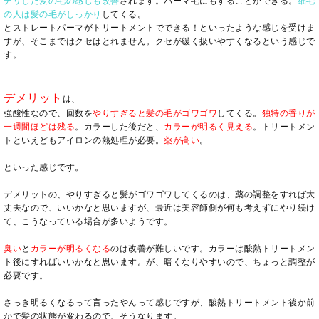
チリした髪の毛の感じも改善
されます。パーマ毛にもすることができる。
細毛
の人は髪の毛がしっかり
してくる。
とストレートパーマがトリートメントでできる！といったような感じを受けま
すが、そこまではクセはとれません。クセが緩く扱いやすくなるという感じで
す。
デメリット
は、
強酸性なので、回数を
やりすぎると髪の毛がゴワゴワ
してくる。
独特の香りが
一週間ほどは残る
。カラーした後だと、
カラーが明るく見える
。トリートメン
トといえどもアイロンの熱処理が必要。
薬が高い
。
といった感じです。
デメリットの、やりすぎると髪がゴワゴワしてくるのは、薬の調整をすれば大
丈夫なので、いいかなと思いますが、最近は美容師側が何も考えずにやり続け
て、こうなっている場合が多いようです。
臭い
と
カラーが明るくなる
のは改善が難しいです。カラーは酸熱トリートメン
ト後にすればいいかなと思います。が、暗くなりやすいので、ちょっと調整が
必要です。
さっき明るくなるって言ったやんって感じですが、酸熱トリートメント後か前
かで髪の状態が変わるので、そうなります。