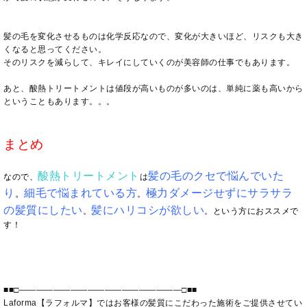
髪の毛を変化させるものは化学反応なので、変化が大きいほど、リスクも大き
くなると思ってください。
そのリスクを減らして、キレイにしていくのが美容師の仕事でもあります。
あと、酸熱トリートメントは値段が高いものが多いのは、単純に薬も高いから
ということもあります。。。
まとめ
酸熱トリートメント
髪の毛のクセで悩んでいた
なので、
は
り
細毛で悩まれている方
極力ダメージせずにサラサラ
。
。
の髪質にしたい
髪にハリコシが欲しい
。
。
という方におススメで
す！
■■□―――――――――――――――――――□■■
Laforma【ラフォルマ】ではお客様の髪質にこだわった施術をご提供させてい