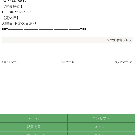
03-3400-8817
【営業時間】
11：00〜18：30
【定休日】
火曜日 不定休日あり
■■□―――――――――――――――――――□■■
ツヤ髪改善ブログ
<前のページ
ブログ一覧
次のページ>
ホーム
コンセプト
髪質改善
メニュー